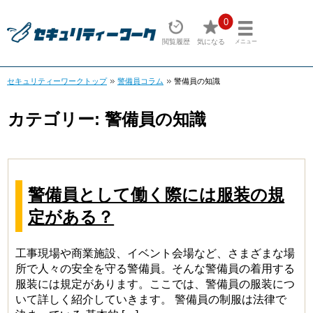
0
閲覧履歴
気になる
メニュー
セキュリティーワークトップ
警備員コラム
警備員の知識
カテゴリー:
警備員の知識
警備員として働く際には服装の規
定がある？
工事現場や商業施設、イベント会場など、さまざまな場
所で人々の安全を守る警備員。そんな警備員の着用する
服装には規定があります。ここでは、警備員の服装につ
いて詳しく紹介していきます。 警備員の制服は法律で