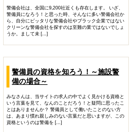
警備会社は、全国に9,200社近くも存在します。 いざ、
警備員になろう！と思った時、そんなに多い警備会社か
ら、自分にピッタリな警備会社やブラック企業ではない
クリーンな警備会社を探すのは至難の業ではないでしょ
うか。まして未 […]
警備員の資格を知ろう！～施設警
備の場合～
みなさんは、当サイトの求人の中でよく見かける資格と
いう言葉を見て、なんのことだろう！と疑問に思ったこ
とはありませんか？ 警備員として働いたことのない方
は、あまり慣れ親しみのない言葉だと思いますが、この
資格というのは警備を […]