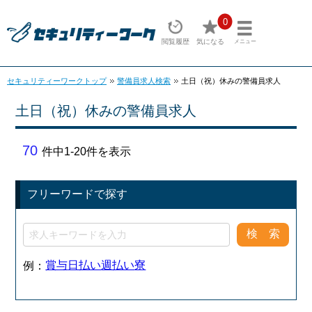
0
閲覧履歴
気になる
メニュー
セキュリティーワークトップ
警備員求人検索
土日（祝）休みの警備員求人
土日（祝）休みの警備員求人
70
件中1-20件を表示
フリーワードで探す
賞与
日払い
週払い
寮
例：