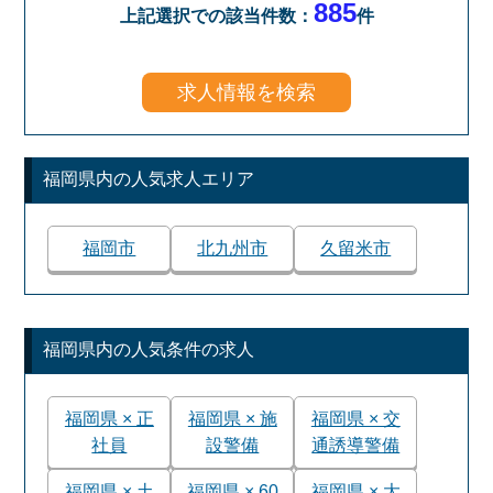
885
上記選択での該当件数：
件
福岡県
内の人気求人エリア
福岡市
北九州市
久留米市
福岡県
内の人気条件の求人
福岡県 × 正
福岡県 × 施
福岡県 × 交
社員
設警備
通誘導警備
福岡県 × 土
福岡県 × 60
福岡県 × 大