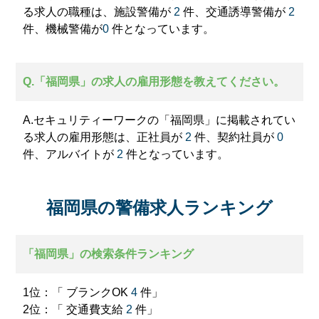
る求人の職種は、施設警備が
2
件、交通誘導警備が
2
件、機械警備が
0
件となっています。
Q.「福岡県」の求人の雇用形態を教えてください。
A.セキュリティーワークの「福岡県」に掲載されてい
る求人の雇用形態は、正社員が
2
件、契約社員が
0
件、アルバイトが
2
件となっています。
福岡県の警備求人ランキング
「福岡県」の検索条件ランキング
1位：「 ブランクOK
4
件」
2位：「 交通費支給
2
件」