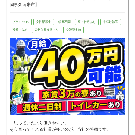
岡県久留米市】
ブランクOK
女性活躍中
学歴不問
寮・社宅あり
未経験歓迎
残業少なめ
資格取得支援あり
交通費支給
「思っていたより働きやすい」
そう言ってくれる社員が多いのが、当社の特徴です。