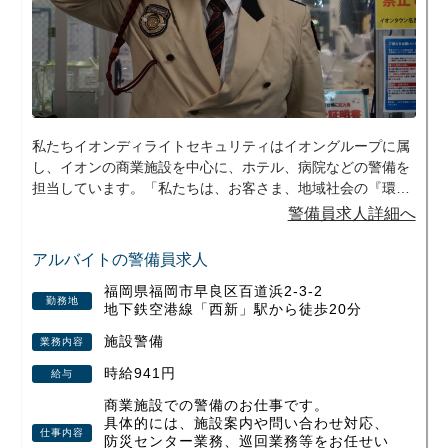
現在も担当施設数は右肩上がりで伸びてい
ます。
勤務地はイオングループの商業施設がほと
んどなので、いつも身近で、見慣れた施設
で働けます／
※応募後は転職活動のお手伝いをさせてい
ただくため、
弊社アドバイザーよりお電話させていただ
私たちイオンディライトセキュリティはイオングループに属
きます。
し、イオンの商業施設を中心に、ホテル、病院などの警備を
担当しています。「私たちは、お客さま、地域社会の『環境
価値』を創造し続けます」という経営理念を掲げ、環境価値
警備員求人詳細へ
を創造することで、喜び、輝き、心の豊かさといったディラ
イトを提供しています。
アルバイトの警備員求人
福岡県福岡市早良区百道浜2-3-2
勤務地
地下鉄空港線「西新」駅から徒歩20分
施設警備
業務内容
時給941円
給与
商業施設での警備のお仕事です。
具体的には、施設案内や問い合わせ対応、
仕事内容
防災センター業務、巡回業務等をお任せい