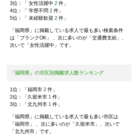
3位：「 女性活躍中
2
件」
4位：「 学歴不問
2
件」
5位：「 未経験歓迎
2
件」
「福岡県」に掲載している求人で最も多い検索条件
は「ブランクOK」 、次に多いのが「交通費支給」、
次いで「女性活躍中」です。
「福岡県」の市区別掲載求人数ランキング
1位：「福岡市
2
件」
2位：「久留米市
1
件」
3位：「北九州市
1
件」
「福岡県」に掲載している求人で最も多い市区は
「福岡市」 、次に多いのが「久留米市」、次いで
「北九州市」です。