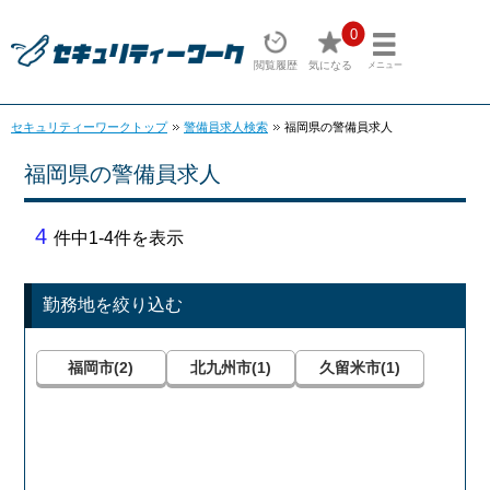
0
閲覧履歴
気になる
メニュー
セキュリティーワークトップ
警備員求人検索
福岡県の警備員求人
福岡県の警備員求人
4
件中1-4件を表示
勤務地を絞り込む
福岡市(2)
北九州市(1)
久留米市(1)