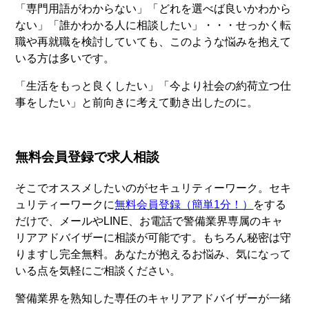
「専門用語がわからない」「どれを選べば良いかわから
ない」「誰かわかる人に相談したい」・・・せっかく転
職や再就職を検討していても、このような悩みを抱えて
いる方は多いです。
「生活をもっと良くしたい」「今より社会の約荷立つ仕
事をしたい」と前向きに考えて動き出したのに。
無料会員登録で求人相談
そこでオススメしたいのがセキュリティーワーク。セキ
ュリティーワークに
無料会員登録（簡単1分！）
をする
だけで、メールやLINE、お電話で警備業界専属のキャ
リアアドバイザーに相談が可能です。もちろん秘密は守
りますし完全無料。あなたが抱えるお悩み、気になって
いる点を気軽にご相談ください。
警備業界を熟知した専任のキャリアアドバイザーが一緒