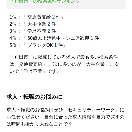
「戸田市」の検索条件ランキング
1位：「 交通費支給
2
件」
2位：「 大手企業
2
件」
3位：「 学歴不問
2
件」
4位：「 60歳以上活躍中・シニア歓迎
1
件」
5位：「 ブランクOK
1
件」
「戸田市」に掲載している求人で最も多い検索条件
は「交通費支給」 、次に多いのが「大手企業」、次
いで「学歴不問」です。
求人・転職のお悩みに
求人・転職のお悩みはぜひ「セキュリティーワーク」に
お任せください。自分に合った求人情報を自力で探すの
は時間も掛かり大変なことです。