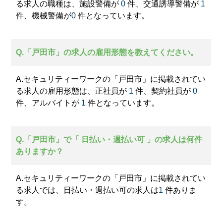
る求人の職種は、施設警備が
0
件、交通誘導警備が
1
件、機械警備が
0
件となっています。
Q.「戸田市」の求人の雇用形態を教えてください。
A.セキュリティーワークの「戸田市」に掲載されてい
る求人の雇用形態は、正社員が
1
件、契約社員が
0
件、アルバイトが
1
件となっています。
Q.「戸田市」で「 日払い・週払い可 」の求人は何件
ありますか？
A.セキュリティーワークの「戸田市」に掲載されてい
る求人では、日払い・週払い可の求人は
1
件ありま
す。