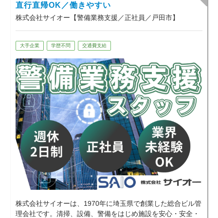
お気軽にご相談ください。
直行直帰OK／働きやすい
株式会社サイオー【警備業務支援／正社員／戸田市】
大手企業
学歴不問
交通費支給
株式会社サイオーは、1970年に埼玉県で創業した総合ビル管
理会社です。清掃、設備、警備をはじめ施設を安心・安全・