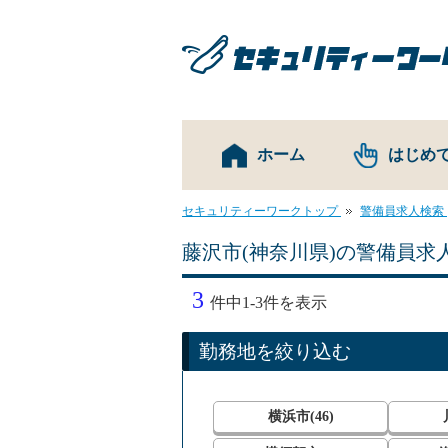
ホーム
はじめ
セキュリティーワークトップ
警備員求人検索
藤沢市(神奈川県)の警備員求
3
件中1-3件を表示
勤務地を絞り込む
横浜市(46)