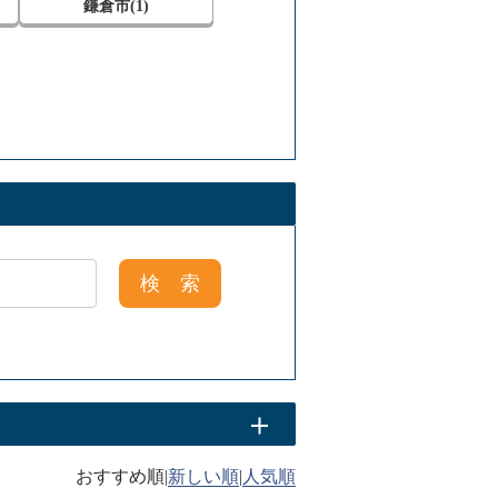
鎌倉市(1)
|
|