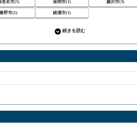
海老名市(5)
座間市(1)
藤沢市(3)
秦野市(1)
綾瀬市(1)