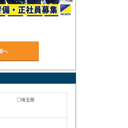
考えて警備員に転職しまし
した。
内や来客対応などサービス
初めて警備員に挑戦したい
細へ
埼玉県