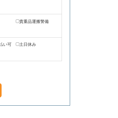
貴重品運搬警備
週払い可
土日休み