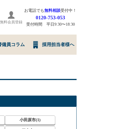
お電話でも
無料相談
受付中！
0120-753-053
無料会員登録
受付時間 平日9:30〜18:30
警備員コラム
採用担当者様へ
小田原市(1)