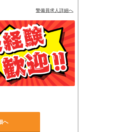
警備員求人詳細へ
。
細へ