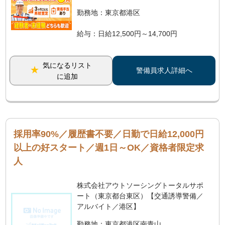
勤務地：東京都港区
給与：日給12,500円～14,700円
気になるリスト
警備員求人詳細へ
に追加
採用率90%／履歴書不要／日勤で日給12,000円
以上の好スタート／週1日～OK／資格者限定求
人
株式会社アウトソーシングトータルサポ
ート（東京都台東区）【交通誘導警備／
アルバイト／港区】
勤務地：東京都港区南青山