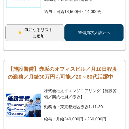
給与：日給13,500円～14,000円
気になるリスト
警備員求人詳細へ
に追加
【施設警備】赤坂のオフィスビル／月10日程度
の勤務／月給30万円も可能／20～60代活躍中
株式会社太平エンジニアリング【施設警
備／契約社員／赤坂】
勤務地：東京都港区赤坂1-11-30
給与：月給240,000円～260,000円