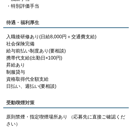
・特別評価手当
待遇・福利厚生
入職後研修あり(日給8,000円＋交通費支給)
社会保険完備
給与前払い制度あり(要相談)
携帯代支給(出勤日×100円)
昇給あり
制服貸与
資格取得代全額支給
日払い、週払い(要相談)
受動喫煙対策
原則禁煙・指定喫煙場所あり （応募先に直接ご確認くだ
さい）