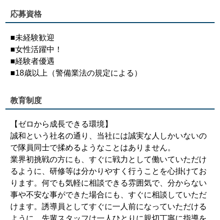
応募資格
■未経験歓迎
■女性活躍中！
■経験者優遇
■18歳以上（警備業法の規定による）
教育制度
【ゼロから成長できる環境】
誠和という社名の通り、当社には誠実な人しかいないの
で隊員同士で揉めるようなことはありません。
業界初挑戦の方にも、すぐに戦力として働いていただけ
るように、研修等は分かりやすく行うことを心掛けてお
ります。何でも気軽に相談できる雰囲気で、分からない
事や不安な事ができた場合にも、すぐに相談していただ
けます。誘導員としてすぐに一人前になっていただける
ように、先輩スタッフは一人ひとりに親切丁寧に指導を