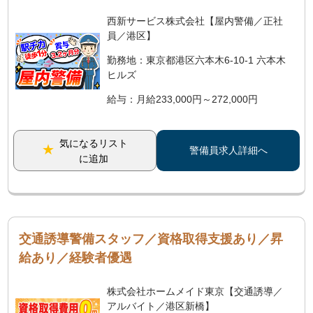
西新サービス株式会社【屋内警備／正社
員／港区】
勤務地：東京都港区六本木6-10-1 六本木
ヒルズ
給与：月給233,000円～272,000円
気になるリスト
警備員求人詳細へ
に追加
交通誘導警備スタッフ／資格取得支援あり／昇
給あり／経験者優遇
株式会社ホームメイド東京【交通誘導／
アルバイト／港区新橋】