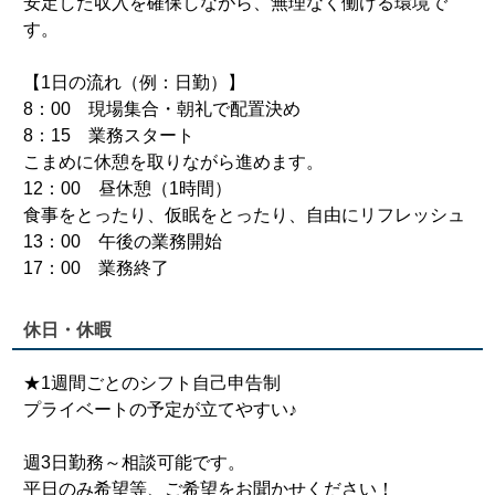
安定した収入を確保しながら、無理なく働ける環境で
す。
【1日の流れ（例：日勤）】
8：00 現場集合・朝礼で配置決め
8：15 業務スタート
こまめに休憩を取りながら進めます。
12：00 昼休憩（1時間）
食事をとったり、仮眠をとったり、自由にリフレッシュ
13：00 午後の業務開始
17：00 業務終了
休日・休暇
★1週間ごとのシフト自己申告制
プライベートの予定が立てやすい♪
週3日勤務～相談可能です。
平日のみ希望等、ご希望をお聞かせください！