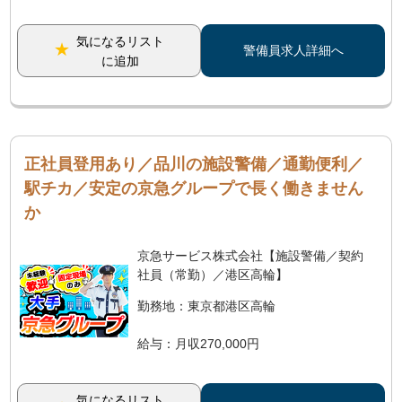
気になるリスト
警備員求人詳細へ
に追加
正社員登用あり／品川の施設警備／通勤便利／
駅チカ／安定の京急グループで長く働きません
か
京急サービス株式会社【施設警備／契約
社員（常勤）／港区高輪】
勤務地：東京都港区高輪
給与：月収270,000円
気になるリスト