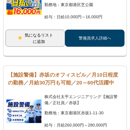
勤務地：東京都港区芝公園
給与：日給10,000円～16,000円
気になるリスト
警備員求人詳細へ
に追加
【施設警備】赤坂のオフィスビル／月10日程度
の勤務／月給30万円も可能／20～60代活躍中
株式会社太平エンジニアリング【施設警
備／正社員／赤坂】
勤務地：東京都港区赤坂1-11-30
給与：月給260,000円～280,000円