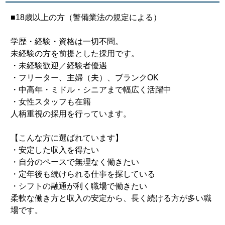
■18歳以上の方（警備業法の規定による）
学歴・経験・資格は一切不問。
未経験の方を前提とした採用です。
・未経験歓迎／経験者優遇
・フリーター、主婦（夫）、ブランクOK
・中高年・ミドル・シニアまで幅広く活躍中
・女性スタッフも在籍
人柄重視の採用を行っています。
【こんな方に選ばれています】
・安定した収入を得たい
・自分のペースで無理なく働きたい
・定年後も続けられる仕事を探している
・シフトの融通が利く職場で働きたい
柔軟な働き方と収入の安定から、長く続ける方が多い職
場です。