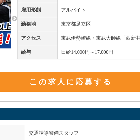
雇用形態
アルバイト
勤務地
東京都足立区
アクセス
東武伊勢崎線・東武大師線「西新
給与
日給14,000円～17,000円
この求人に応募する
交通誘導警備スタッフ