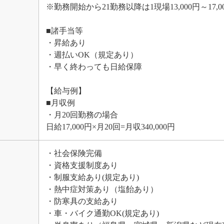
※勤務開始から21勤務以降は1現場13,000円～17,0
■諸手当等
・昇給あり
・週払いOK（規定あり）
・早く終わっても日給保障
【給与例】
■月収例
・月20回勤務の場合
日給17,000円×月20回=月収340,000円
・社会保険完備
・資格支援制度あり
・制服支給あり(規定あり)
・熱中症対策あり（塩飴あり）
・防寒具の支給あり
・車・バイク通勤OK(規定あり)