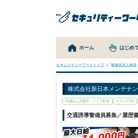
ホーム
はじめ
セキュリティーワークトップ
警備員求人検索
株式会社新日本メンテナン
60歳以上活躍中・シニア歓迎
ブランクOK
交通誘導警備員募集／履歴書