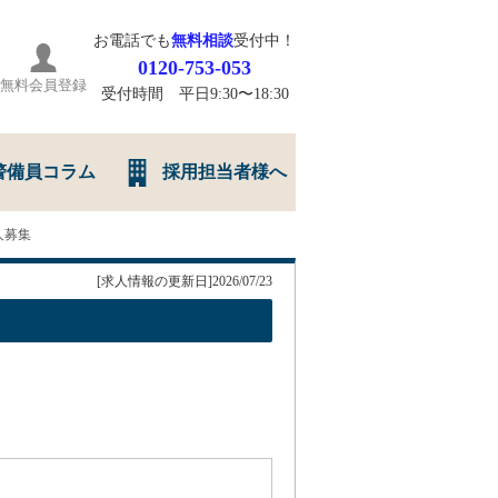
お電話でも
無料相談
受付中！
0120-753-053
無料会員登録
受付時間 平日9:30〜18:30
警備員コラム
採用担当者様へ
人募集
[求人情報の更新日]2026/07/23