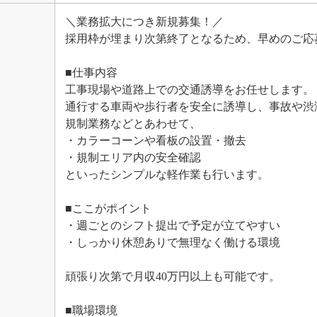
＼業務拡大につき新規募集！／
採用枠が埋まり次第終了となるため、早めのご応
■仕事内容
工事現場や道路上での交通誘導をお任せします。
通行する車両や歩行者を安全に誘導し、事故や渋
規制業務などとあわせて、
・カラーコーンや看板の設置・撤去
・規制エリア内の安全確認
といったシンプルな軽作業も行います。
■ここがポイント
・週ごとのシフト提出で予定が立てやすい
・しっかり休憩ありで無理なく働ける環境
頑張り次第で月収40万円以上も可能です。
■職場環境