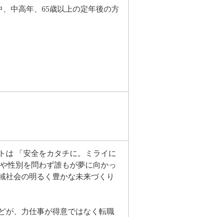
、中高年、65歳以上の定年後の方
トは 「安全をカタチに。ミライに
齢や性別を問わず誰もが夢に向かっ
域社会の明るく豊かな未来づくり
どが、力仕事が得意ではなく転職