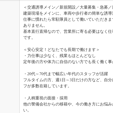
＜交通誘導メイン／新規開設／大量募集・急募／
建築現場をメインに、車両や歩行者の簡単な誘導
仕事に慣れたら常駐隊員として働いていただきま
ありません。
基本直行直帰なので、営業所に寄る必要はなく仕
です。
＜安心安定！どなたでも長期で働けます＞
・力仕事は少なく、残業もほとんどなし
定年後の方や体力に自信のない方でも長く働く事
・20代～70代まで幅広い年代のスタッフが活躍
フルタイムの方、週1日～3日だけの方など、自
フが多数在籍しています。
・人柄重視の面接・採用
他の警備会社からの移籍や、今の働き方にお悩み
い。