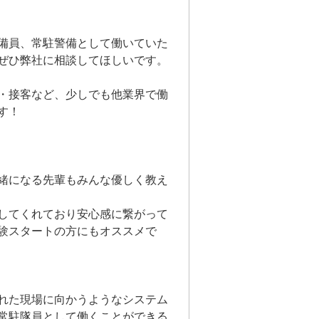
備員、常駐警備として働いていた
ぜひ弊社に相談してほしいです。
・接客など、少しでも他業界で働
す！
緒になる先輩もみんな優しく教え
してくれており安心感に繋がって
験スタートの方にもオススメで
れた現場に向かうようなシステム
常駐隊員として働くことができる