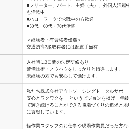
■フリーター、パート、主婦（夫）、外国人活躍中
も活躍中
■ハローワークで求職中の方歓迎
■50代・60代・70代活躍
＜経験者・有資格者優遇＞
交通誘導2級取得者には配置手当有
入社時に3日間の法定研修あり
警備技術・ノウハウをしっかりと指導します。
未経験の方でも安心して働けます。
私たち株式会社アウトソーシングトータルサポー
安心とワクワクを」 というビジョンを掲げ、年
て輝き続けることができる職場づくりの追求と地
に貢献しています。
軽作業スタッフのお仕事や現場作業員だった方な