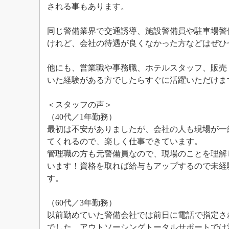
される事もあります。
同じ警備業界で交通誘導、施設警備員や駐車場警
けれど、会社の待遇が良くなかった方などはぜひ
他にも、営業職や事務職、ホテルスタッフ、販売
いた経験がある方でしたらすぐに活躍いただけま
＜スタッフの声＞
（40代／1年勤務）
最初は不安がありましたが、会社の人も現場が一
てくれるので、楽しく仕事できています。
管理職の方も元警備員なので、現場のことを理解
います！資格を取れば給与もアップするので未経
す。
（60代／3年勤務）
以前勤めていた警備会社では前日に電話で指定さ
でした。アウトソーシングトータルサポートでは