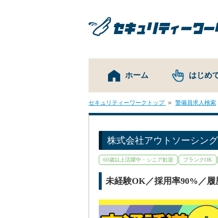
ホーム
はじめ
セキュリティーワークトップ
警備員求人検索
株式会社アウトソーシング
60歳以上活躍中・シニア歓迎
ブランクOK
駅から徒歩5分以内
未経験OK／採用率90%／