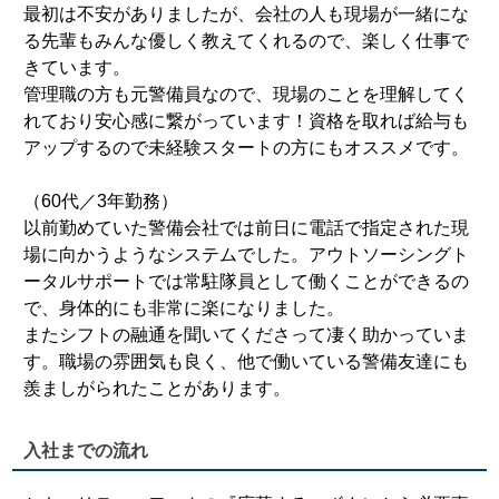
最初は不安がありましたが、会社の人も現場が一緒にな
る先輩もみんな優しく教えてくれるので、楽しく仕事で
きています。
管理職の方も元警備員なので、現場のことを理解してく
れており安心感に繋がっています！資格を取れば給与も
アップするので未経験スタートの方にもオススメです。
（60代／3年勤務）
以前勤めていた警備会社では前日に電話で指定された現
場に向かうようなシステムでした。アウトソーシングト
ータルサポートでは常駐隊員として働くことができるの
で、身体的にも非常に楽になりました。
またシフトの融通を聞いてくださって凄く助かっていま
す。職場の雰囲気も良く、他で働いている警備友達にも
羨ましがられたことがあります。
入社までの流れ