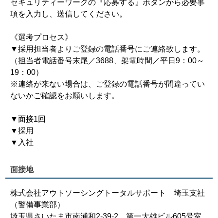
セキュリティーワークの『応募する』ボタンから必要事
項を入力し、送信してください。
《選考プロセス》
▼採用担当者よりご登録の電話番号にご連絡致します。
（担当者電話番号末尾／3688、架電時間／平日9：00～
19：00）
※連絡が来ない場合は、ご登録の電話番号が間違ってい
ないかご確認をお願いします。
▼面接1回
▼採用
▼入社
面接地
株式会社アウトソーシングトータルサポート 埼玉支社
（警備事業部）
埼玉県さいたま市南浦和2-39-2 第一大雄ビル605号室