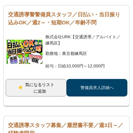
交通誘導警警備員スタッフ／日払い・当日振り
込みOK／週2～・短期OK／年齢不問
株式会社URK【交通誘導／アルバイト／
練馬区】
勤務地：東京都練馬区
給与：日給10,000円～12,000円
気になるリスト
警備員求人詳細へ
に追加
交通誘導スタッフ募集／履歴書不要／週3日～／