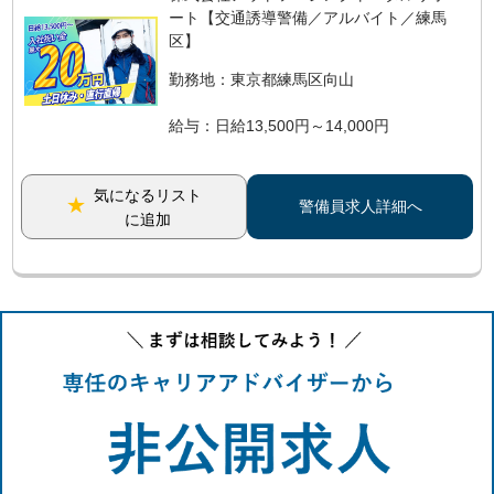
ート【交通誘導警備／アルバイト／練馬
区】
勤務地：東京都練馬区向山
給与：日給13,500円～14,000円
気になるリスト
警備員求人詳細へ
に追加