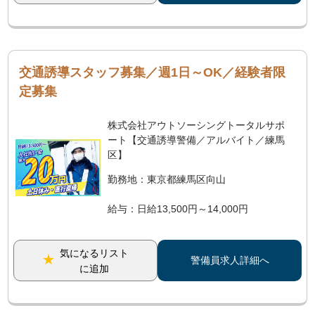
交通誘導スタッフ募集／週1日～OK／経験者限
定募集
株式会社アウトソーシングトータルサポ
ート【交通誘導警備／アルバイト／練馬
区】
勤務地：東京都練馬区向山
給与：日給13,500円～14,000円
気になるリスト
警備員求人詳細へ
に追加