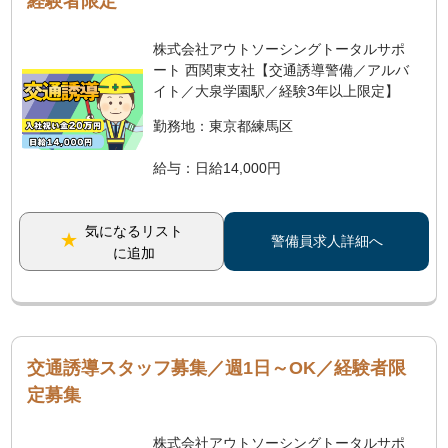
経験者限定
株式会社アウトソーシングトータルサポ
ート 西関東支社【交通誘導警備／アルバ
イト／大泉学園駅／経験3年以上限定】
勤務地：東京都練馬区
給与：日給14,000円
気になるリスト
警備員求人詳細へ
に追加
交通誘導スタッフ募集／週1日～OK／経験者限
定募集
株式会社アウトソーシングトータルサポ