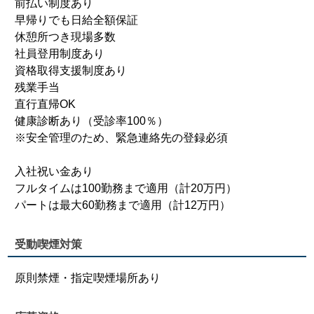
前払い制度あり
早帰りでも日給全額保証
休憩所つき現場多数
社員登用制度あり
資格取得支援制度あり
残業手当
直行直帰OK
健康診断あり（受診率100％）
※安全管理のため、緊急連絡先の登録必須
入社祝い金あり
フルタイムは100勤務まで適用（計20万円）
パートは最大60勤務まで適用（計12万円）
受動喫煙対策
原則禁煙・指定喫煙場所あり