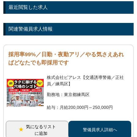
最近閲覧した求人
関連警備員求人情報
採用率99%／日勤・夜勤アリ／やる気さえあれ
ばどなたでも即採用です
株式会社ピアレス【交通誘導警備／正社
員／練馬区】
勤務地：東京都練馬区
給与：月給200,000円～250,000円
気になるリスト
警備員求人詳細へ
に追加