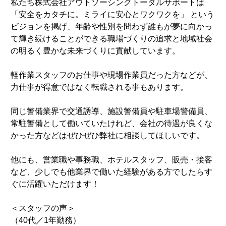
私たち株式会社アウトソーシングトータルサポートは
「安全をカタチに。ミライに安心とワクワクを」 という
ビジョンを掲げ、年齢や性別を問わず誰もが夢に向かっ
て輝き続けることができる職場づくりの追求と地域社会
の明るく豊かな未来づくりに貢献しています。
軽作業スタッフのお仕事や現場作業員だった方などが、
力仕事が得意ではなく転職される事もあります。
同じ警備業界で交通誘導、施設警備員や駐車場警備員、
常駐警備として働いていたけれど、会社の待遇が良くな
かった方などはぜひぜひ弊社に相談してほしいです。
他にも、営業職や事務職、ホテルスタッフ、販売・接客
など、少しでも他業界で働いた経験がある方でしたらす
ぐに活躍いただけます！
＜スタッフの声＞
（40代／1年勤務）