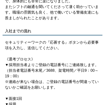
で、身体的にも非常に楽になりました。
またシフトの融通を聞いてくださって凄く助かっていま
す。職場の雰囲気も良く、他で働いている警備友達にも
羨ましがられたことがあります。
入社までの流れ
セキュリティーワークの『応募する』ボタンから必要事
項を入力し、送信してください。
《選考プロセス》
▼採用担当者よりご登録の電話番号にご連絡致します。
（担当者電話番号末尾／3688、架電時間／平日9：00～
19：00）
※連絡が来ない場合は、ご登録の電話番号が間違ってい
ないかご確認をお願いします。
▼面接1回
▼採用