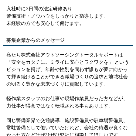
入社時に3日間の法定研修あり
警備技術・ノウハウをしっかりと指導します。
未経験の方でも安心して働けます。
募集企業からのメッセージ
私たち株式会社アウトソーシングトータルサポートは
「安全をカタチに。ミライに安心とワクワクを」 という
ビジョンを掲げ、年齢や性別を問わず誰もが夢に向かっ
て輝き続けることができる職場づくりの追求と地域社会
の明るく豊かな未来づくりに貢献しています。
軽作業スタッフのお仕事や現場作業員だった方などが、
力仕事が得意ではなく転職される事もあります。
同じ警備業界で交通誘導、施設警備員や駐車場警備員、
常駐警備として働いていたけれど、会社の待遇が良くな
かった方などはぜひぜひ弊社に相談してほしいです。