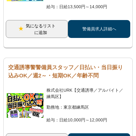
給与：日給13,500円～14,000円
気になるリスト
警備員求人詳細へ
に追加
交通誘導警警備員スタッフ／日払い・当日振り
込みOK／週2～・短期OK／年齢不問
株式会社URK【交通誘導／アルバイト／
練馬区】
勤務地：東京都練馬区
給与：日給10,000円～12,000円