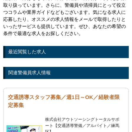
取り扱っています。さらに、警備員や清掃員にとって役立
つコラムや業界ガイドなどもございます。気になる求人に
応募したり、オススメの求人情報をメールで取得したりと
いったサービスも提供しています。ぜひ、あなたの希望の
条件で最適な求人をお探しください。
最近閲覧した求人
関連警備員求人情報
交通誘導スタッフ募集／週1日～OK／経験者限
定募集
株式会社アウトソーシングトータルサポ
ート【交通誘導警備／アルバイト／練馬
区】