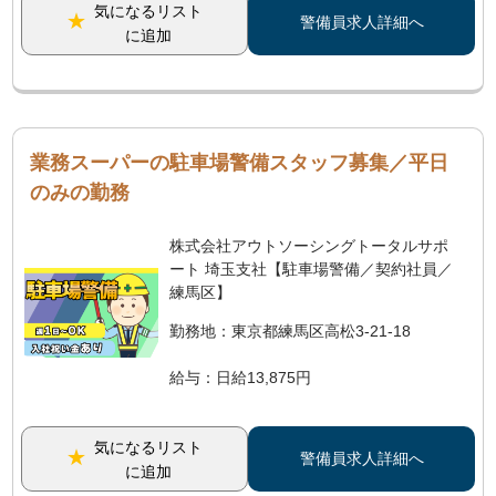
気になるリスト
警備員求人詳細へ
に追加
業務スーパーの駐車場警備スタッフ募集／平日
のみの勤務
株式会社アウトソーシングトータルサポ
ート 埼玉支社【駐車場警備／契約社員／
練馬区】
勤務地：東京都練馬区高松3-21-18
給与：日給13,875円
気になるリスト
警備員求人詳細へ
に追加