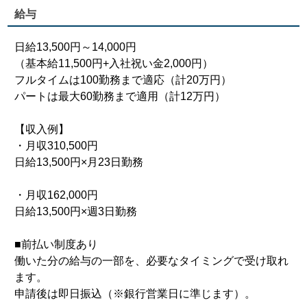
給与
日給13,500円～14,000円
（基本給11,500円+入社祝い金2,000円）
フルタイムは100勤務まで適応（計20万円）
パートは最大60勤務まで適用（計12万円）
【収入例】
・月収310,500円
日給13,500円×月23日勤務
・月収162,000円
日給13,500円×週3日勤務
■前払い制度あり
働いた分の給与の一部を、必要なタイミングで受け取れ
ます。
申請後は即日振込（※銀行営業日に準じます）。