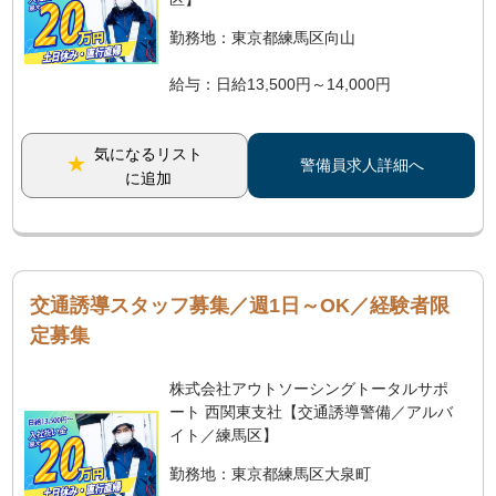
勤務地：東京都練馬区向山
給与：日給13,500円～14,000円
気になるリスト
警備員求人詳細へ
に追加
交通誘導スタッフ募集／週1日～OK／経験者限
定募集
株式会社アウトソーシングトータルサポ
ート 西関東支社【交通誘導警備／アルバ
イト／練馬区】
勤務地：東京都練馬区大泉町