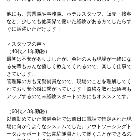
他にも、営業職や事務職、ホテルスタッフ、販売・接客
など、少しでも他業界で働いた経験がある方でしたらす
ぐに活躍いただけます！
＜スタッフの声＞
（40代／1年勤務）
最初は不安がありましたが、会社の人も現場が一緒にな
る先輩もみんな優しく教えてくれるので、楽しく仕事で
きています。
管理職の方も元警備員なので、現場のことを理解してく
れており安心感に繋がっています！資格を取れば給与も
アップするので未経験スタートの方にもオススメです。
（60代／3年勤務）
以前勤めていた警備会社では前日に電話で指定された現
場に向かうようなシステムでした。アウトソーシングト
ータルサポートでは常駐隊員として働くことができるの