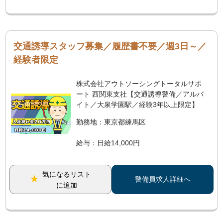
交通誘導スタッフ募集／履歴書不要／週3日～／
経験者限定
株式会社アウトソーシングトータルサポ
ート 西関東支社【交通誘導警備／アルバ
イト／大泉学園駅／経験3年以上限定】
勤務地：東京都練馬区
給与：日給14,000円
気になるリスト
警備員求人詳細へ
に追加