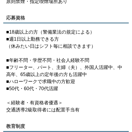
原則禁煙・指定喫煙場所あり
応募資格
■18歳以上の方（警備業法の規定による）
■週1日以上勤務できる方
（休みたい日はシフト毎に相談できます）
■年齢不問・学歴不問・社会人経験不問
■フリーター、パート、主婦（夫）、外国人活躍中、中
高年、65歳以上の定年後の方も活躍中
■ハローワークで求職中の方歓迎
■50代・60代・70代活躍
＜経験者・有資格者優遇＞
交通誘導2級取得者には配置手当有
教育制度