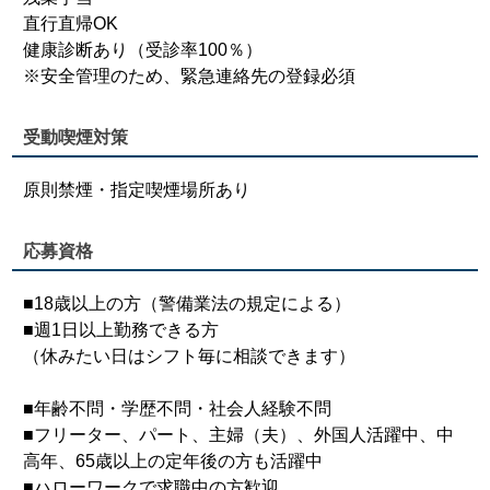
直行直帰OK
健康診断あり（受診率100％）
※安全管理のため、緊急連絡先の登録必須
受動喫煙対策
原則禁煙・指定喫煙場所あり
応募資格
■18歳以上の方（警備業法の規定による）
■週1日以上勤務できる方
（休みたい日はシフト毎に相談できます）
■年齢不問・学歴不問・社会人経験不問
■フリーター、パート、主婦（夫）、外国人活躍中、中
高年、65歳以上の定年後の方も活躍中
■ハローワークで求職中の方歓迎