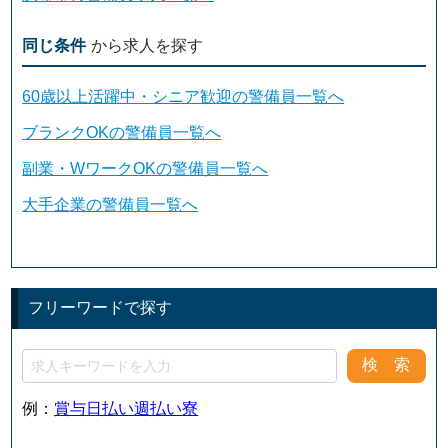
同じ条件
から求人を探す
60歳以上活躍中・シニア歓迎の警備員一覧へ
ブランクOKの警備員一覧へ
副業・WワークOKの警備員一覧へ
大手企業の警備員一覧へ
フリーワードで探す
例：
賞与
日払い
週払い
寮