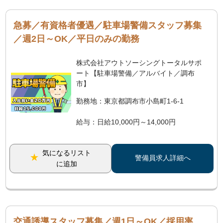
急募／有資格者優遇／駐車場警備スタッフ募集
／週2日～OK／平日のみの勤務
株式会社アウトソーシングトータルサポ
ート【駐車場警備／アルバイト／調布
市】
勤務地：東京都調布市小島町1-6-1
給与：日給10,000円～14,000円
気になるリスト
警備員求人詳細へ
に追加
交通誘導スタッフ募集／週1日～OK／採用率