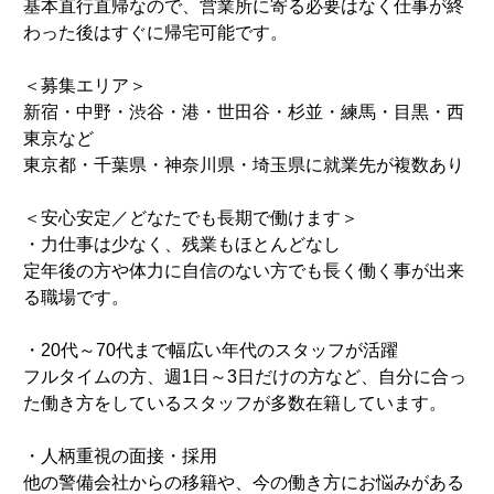
基本直行直帰なので、営業所に寄る必要はなく仕事が終
わった後はすぐに帰宅可能です。
＜募集エリア＞
新宿・中野・渋谷・港・世田谷・杉並・練馬・目黒・西
東京など
東京都・千葉県・神奈川県・埼玉県に就業先が複数あり
＜安心安定／どなたでも長期で働けます＞
・力仕事は少なく、残業もほとんどなし
定年後の方や体力に自信のない方でも長く働く事が出来
る職場です。
・20代～70代まで幅広い年代のスタッフが活躍
フルタイムの方、週1日～3日だけの方など、自分に合っ
た働き方をしているスタッフが多数在籍しています。
・人柄重視の面接・採用
他の警備会社からの移籍や、今の働き方にお悩みがある