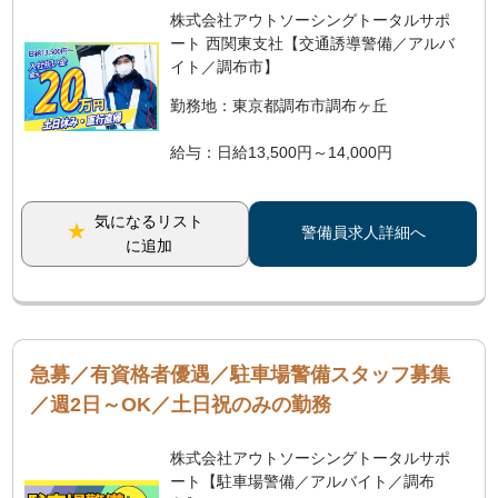
株式会社アウトソーシングトータルサポ
ート 西関東支社【交通誘導警備／アルバ
イト／調布市】
勤務地：東京都調布市調布ヶ丘
給与：日給13,500円～14,000円
気になるリスト
警備員求人詳細へ
に追加
急募／有資格者優遇／駐車場警備スタッフ募集
／週2日～OK／土日祝のみの勤務
株式会社アウトソーシングトータルサポ
ート【駐車場警備／アルバイト／調布