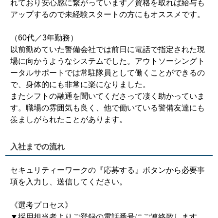
れており安心感に繋がっています／資格を取れば給与も
アップするので未経験スタートの方にもオススメです。
（60代／3年勤務）
以前勤めていた警備会社では前日に電話で指定された現
場に向かうようなシステムでした。アウトソーシングト
ータルサポートでは常駐隊員として働くことができるの
で、身体的にも非常に楽になりました。
またシフトの融通を聞いてくださって凄く助かっていま
す。職場の雰囲気も良く、他で働いている警備友達にも
羨ましがられたことがあります。
入社までの流れ
セキュリティーワークの『応募する』ボタンから必要事
項を入力し、送信してください。
《選考プロセス》
▼採用担当者よりご登録の電話番号にご連絡致します。