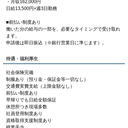
・月収162,000円
日給13,500円×週3日勤務
■前払い制度あり
働いた分の給与の一部を、必要なタイミングで受け取れ
ます。
申請後は即日振込（※銀行営業日に準じます）。
待遇・福利厚生
社会保険完備
制服あり（預り金・保証金等一切なし）
交通費実費支給（上限金額なし）
前払い制度あり
早帰りでも日給全額保証
休憩所つき現場多数
社員登用制度あり
資格取得支援制度あり
残業手当