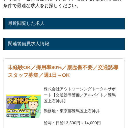
条件で最適な求人をお探しください。
最近閲覧した求人
関連警備員求人情報
未経験OK／採用率90%／履歴書不要／交通誘導
スタッフ募集／週1日～OK
株式会社アウトソーシングトータルサポ
ート【交通誘導警備／アルバイト／練馬
区上石神井】
勤務地：東京都練馬区上石神井
給与：日給13,500円～14,000円