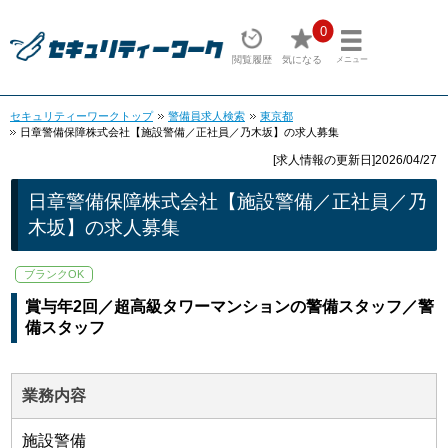
0
閲覧履歴
気になる
メニュー
セキュリティーワークトップ
警備員求人検索
東京都
日章警備保障株式会社【施設警備／正社員／乃木坂】の求人募集
[求人情報の更新日]2026/04/27
日章警備保障株式会社【施設警備／正社員／乃
木坂】の求人募集
ブランクOK
賞与年2回／超高級タワーマンションの警備スタッフ／警
備スタッフ
業務内容
施設警備