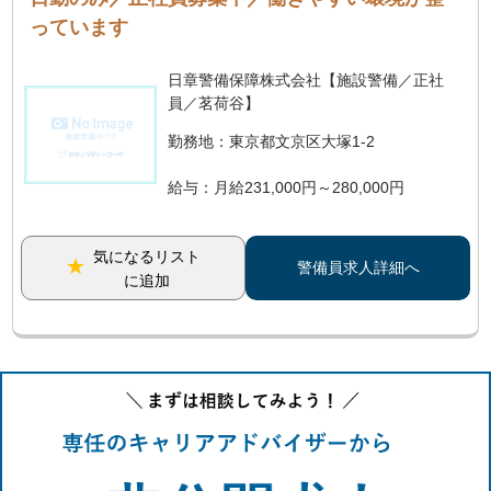
っています
日章警備保障株式会社【施設警備／正社
員／茗荷谷】
勤務地：東京都文京区大塚1-2
給与：月給231,000円～280,000円
気になるリスト
警備員求人詳細へ
に追加