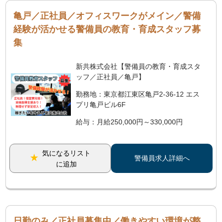
亀戸／正社員／オフィスワークがメイン／警備
経験が活かせる警備員の教育・育成スタッフ募
集
新共株式会社【警備員の教育・育成スタ
ッフ／正社員／亀戸】
勤務地：東京都江東区亀戸2-36-12 エス
プリ亀戸ビル6F
給与：月給250,000円～330,000円
気になるリスト
警備員求人詳細へ
に追加
日勤のみ／正社員募集中／働きやすい環境が整