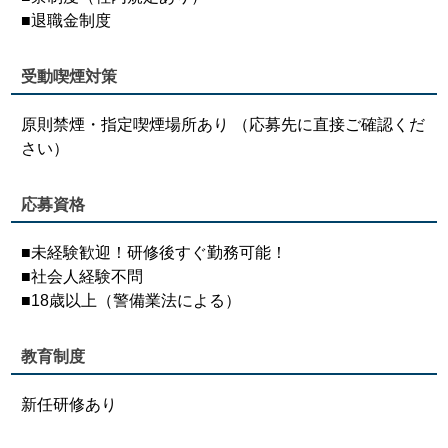
■退職金制度
受動喫煙対策
原則禁煙・指定喫煙場所あり （応募先に直接ご確認くだ
さい）
応募資格
■未経験歓迎！研修後すぐ勤務可能！
■社会人経験不問
■18歳以上（警備業法による）
教育制度
新任研修あり