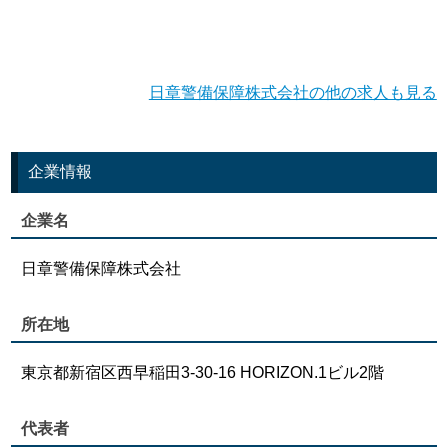
日章警備保障株式会社の他の求人も見る
企業情報
企業名
日章警備保障株式会社
所在地
東京都新宿区西早稲田3-30-16 HORIZON.1ビル2階
代表者