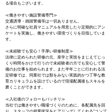
る場合もございます。
≪働きやすい施設警備専門≫
交通誘導・雑踏警備等は一切ありません。
さらに明確な社員マニュアルを用意したり定期的にアン
ケートを実施し、働きやすい環境づくりを目指していま
す。
≪未経験でも安心！手厚い研修制度≫
法律に定められた研修の元、座学と実技をまじえてじっ
くり時間をかけて行うので未経験者の方でも安心して警
備のお仕事を始められます。また半年ごとに行われる法
定研修では、同業社では類をみない実践的かつ丁寧な教
育カリキュラムを設けているので現場配属後もスキルを
磨くことができます。
≪入社後のフォローもバッチリ≫
当社では働きやすい職場づくりのために、各配属先を回
り、スタッフの就業状況をヒアリングしてくれる“コンプ