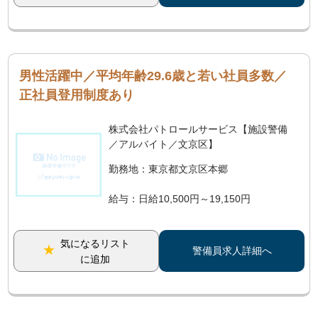
男性活躍中／平均年齢29.6歳と若い社員多数／
正社員登用制度あり
株式会社パトロールサービス【施設警備
／アルバイト／文京区】
勤務地：東京都文京区本郷
給与：日給10,500円～19,150円
気になるリスト
警備員求人詳細へ
に追加