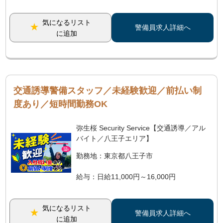
気になるリスト
警備員求人詳細へ
に追加
交通誘導警備スタッフ／未経験歓迎／前払い制
度あり／短時間勤務OK
弥生桜 Security Service【交通誘導／アル
バイト／八王子エリア】
勤務地：東京都八王子市
給与：日給11,000円～16,000円
気になるリスト
警備員求人詳細へ
に追加