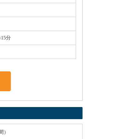
15分
間）