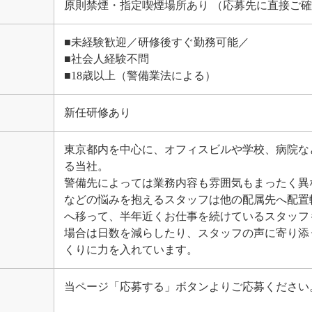
原則禁煙・指定喫煙場所あり （応募先に直接ご
■未経験歓迎／研修後すぐ勤務可能／
■社会人経験不問
■18歳以上（警備業法による）
新任研修あり
東京都内を中心に、オフィスビルや学校、病院な
る当社。
警備先によっては業務内容も雰囲気もまったく異
などの悩みを抱えるスタッフは他の配属先へ配置
へ移って、半年近くお仕事を続けているスタッフ
場合は日数を減らしたり、スタッフの声に寄り添
くりに力を入れています。
当ページ「応募する」ボタンよりご応募ください