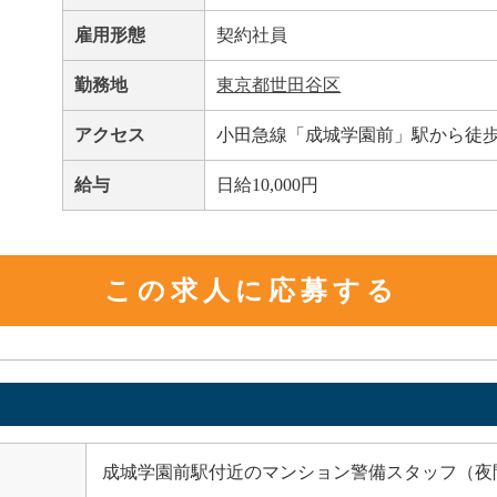
雇用形態
契約社員
勤務地
東京都世田谷区
アクセス
小田急線「成城学園前」駅から徒歩
給与
日給10,000円
この求人に応募する
成城学園前駅付近のマンション警備スタッフ（夜