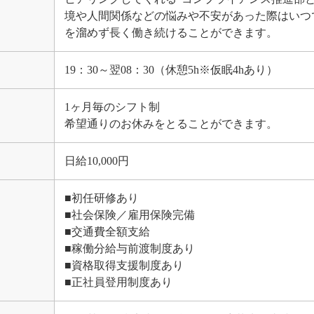
境や人間関係などの悩みや不安があった際はいつ
を溜めず長く働き続けることができます。
19：30～翌08：30（休憩5h※仮眠4hあり）
1ヶ月毎のシフト制
希望通りのお休みをとることができます。
日給10,000円
■初任研修あり
■社会保険／雇用保険完備
■交通費全額支給
■稼働分給与前渡制度あり
■資格取得支援制度あり
■正社員登用制度あり