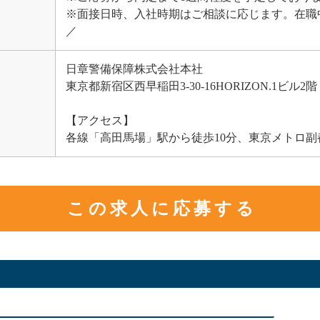
※面接日時、入社時期はご相談に応じます。在職
／
日章警備保障株式会社本社
東京都新宿区西早稲田3-30-16HORIZON.1ビル2階
【アクセス】
各線「高田馬場」駅から徒歩10分、東京メトロ副
この求人に応募する