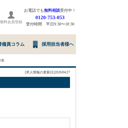
お電話でも
無料相談
受付中！
0120-753-053
無料会員登録
受付時間 平日9:30〜18:30
警備員コラム
採用担当者様へ
募集
[求人情報の更新日]2026/04/27