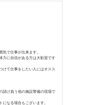
囲気で仕事が出来ます。
体力に自信がある方は大歓迎です
つけて仕事をしたい人にはオスス
の請け負う他の施設警備の現場で
トになる場合もございます。