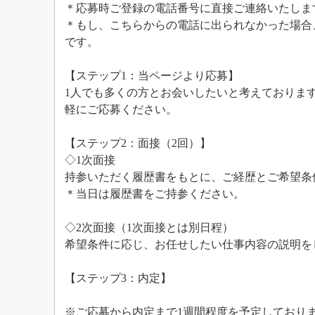
＊応募時ご登録の電話番号に直接ご連絡いたしま
＊もし、こちらからの電話に出られなかった場合
です。
【ステップ1：当ページより応募】
1人でも多くの方とお会いしたいと考えておりま
軽にご応募ください。
【ステップ2：面接（2回）】
◇1次面接
持参いただく履歴書をもとに、ご経歴とご希望条
＊当日は履歴書をご持参ください。
◇2次面接（1次面接とは別日程）
希望条件に応じ、お任せしたい仕事内容の説明を
【ステップ3：内定】
※ご応募から内定まで1週間程度を予定しており