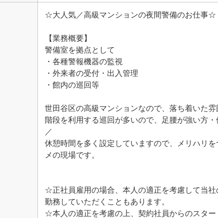
☆大人気／高級マンションの夜間警備のお仕事☆
【業務概要】
警備室を拠点として
・各種警報機器の監視
・外来者の受付・出入管理
・館内の巡回等
世田谷区の高級マンションなので、落ち着いた雰
階段を利用する巡回が多いので、足腰が強い方・
／
休憩時間を多く設定していますので、メリハリを
メの現場です。
☆正社員雇用の場合、本人の適正を考慮して当社
勤務していただくこともあります。
☆本人の適正を考慮の上、契約社員からのスター