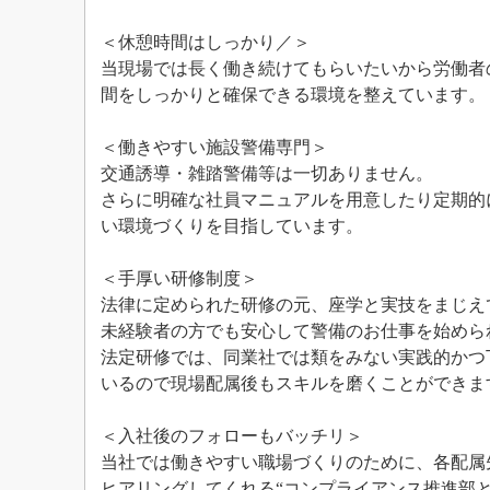
＜休憩時間はしっかり／＞
当現場では長く働き続けてもらいたいから労働者
間をしっかりと確保できる環境を整えています。
＜働きやすい施設警備専門＞
交通誘導・雑踏警備等は一切ありません。
さらに明確な社員マニュアルを用意したり定期的
い環境づくりを目指しています。
＜手厚い研修制度＞
法律に定められた研修の元、座学と実技をまじえ
未経験者の方でも安心して警備のお仕事を始めら
法定研修では、同業社では類をみない実践的かつ
いるので現場配属後もスキルを磨くことができま
＜入社後のフォローもバッチリ＞
当社では働きやすい職場づくりのために、各配属
ヒアリングしてくれる“コンプライアンス推進部