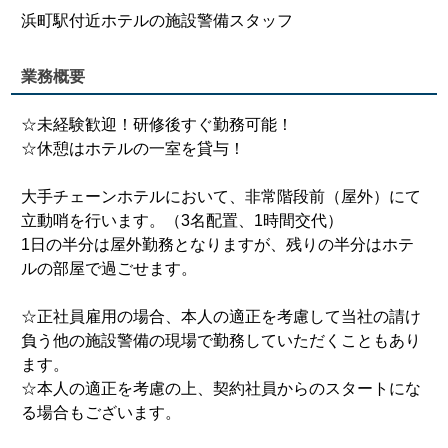
浜町駅付近ホテルの施設警備スタッフ
業務概要
☆未経験歓迎！研修後すぐ勤務可能！
☆休憩はホテルの一室を貸与！
大手チェーンホテルにおいて、非常階段前（屋外）にて
立動哨を行います。（3名配置、1時間交代）
1日の半分は屋外勤務となりますが、残りの半分はホテ
ルの部屋で過ごせます。
☆正社員雇用の場合、本人の適正を考慮して当社の請け
負う他の施設警備の現場で勤務していただくこともあり
ます。
☆本人の適正を考慮の上、契約社員からのスタートにな
る場合もございます。