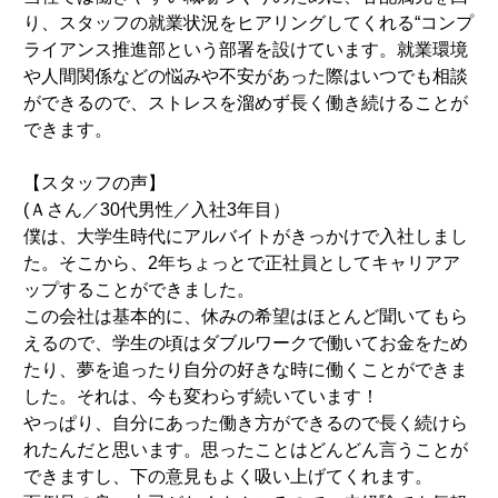
り、スタッフの就業状況をヒアリングしてくれる“コンプ
ライアンス推進部という部署を設けています。就業環境
や人間関係などの悩みや不安があった際はいつでも相談
ができるので、ストレスを溜めず長く働き続けることが
できます。
【スタッフの声】
(Ａさん／30代男性／入社3年目）
僕は、大学生時代にアルバイトがきっかけで入社しまし
た。そこから、2年ちょっとで正社員としてキャリアア
ップすることができました。
この会社は基本的に、休みの希望はほとんど聞いてもら
えるので、学生の頃はダブルワークで働いてお金をため
たり、夢を追ったり自分の好きな時に働くことができま
した。それは、今も変わらず続いています！
やっぱり、自分にあった働き方ができるので長く続けら
れたんだと思います。思ったことはどんどん言うことが
できますし、下の意見もよく吸い上げてくれます。