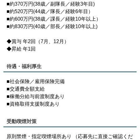
■約370万円(38歳／副隊長／経験3年目)
■約520万円(44歳／隊長／経験6年目）
■約600万円(38歳／課長／経験10年以上）
■約830万円(40歳／部長／経験10年以上)
◆賞与 年2回（7月、12月）
◆昇給 年1回
待遇・福利厚生
■社会保険／雇用保険完備
■交通費全額支給
■稼働分給与前渡制度あり
■資格取得支援制度あり
受動喫煙対策
原則禁煙・指定喫煙場所あり （応募先に直接ご確認くだ