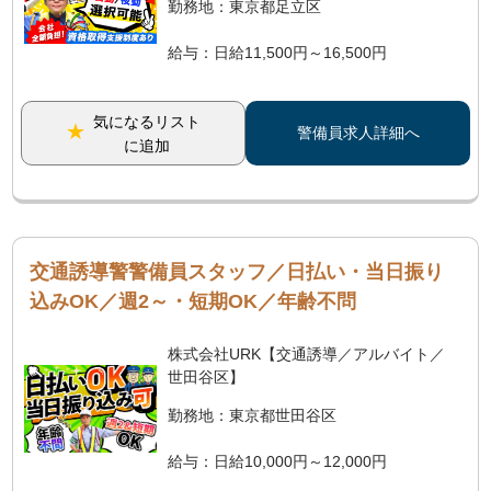
勤務地：東京都足立区
給与：日給11,500円～16,500円
気になるリスト
警備員求人詳細へ
に追加
交通誘導警警備員スタッフ／日払い・当日振り
込みOK／週2～・短期OK／年齢不問
株式会社URK【交通誘導／アルバイト／
世田谷区】
勤務地：東京都世田谷区
給与：日給10,000円～12,000円