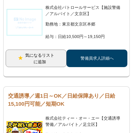
株式会社パトロールサービス【施設警備
／アルバイト／文京区】
勤務地：東京都文京区本郷
給与：日給10,500円～19,150円
気になるリスト
警備員求人詳細へ
に追加
交通誘導／週1日～OK／日給保障あり／日給
15,100円可能／短期OK
株式会社ティー・オー・エー【交通誘導
警備／アルバイト／足立区】