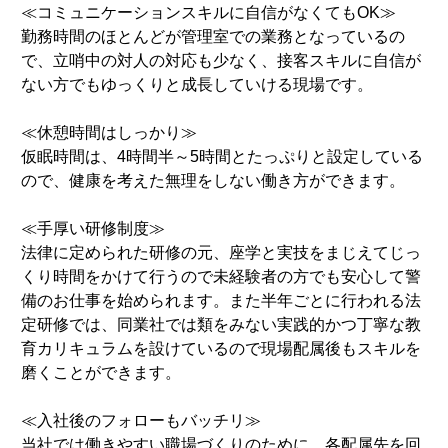
≪コミュニケーションスキルに自信がなくてもOK≫
勤務時間のほとんどが管理室での業務となっているの
で、立哨中の対人の対応も少なく、接客スキルに自信が
ない方でもゆっくりと成長していける現場です。
≪休憩時間はしっかり≫
仮眠時間は、4時間半～5時間とたっぷりと設定している
ので、健康を考えた無理をしない働き方ができます。
≪手厚い研修制度≫
法律に定められた研修の元、座学と実技をまじえてじっ
くり時間をかけて行うので未経験者の方でも安心して警
備のお仕事を始められます。また半年ごとに行われる法
定研修では、同業社では類をみない実践的かつ丁寧な教
育カリキュラムを設けているので現場配属後もスキルを
磨くことができます。
≪入社後のフォローもバッチリ≫
当社では働きやすい職場づくりのために、各配属先を回