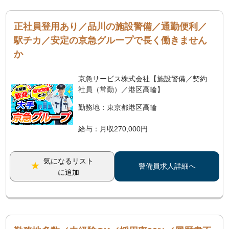
正社員登用あり／品川の施設警備／通勤便利／
駅チカ／安定の京急グループで長く働きません
か
京急サービス株式会社【施設警備／契約
社員（常勤）／港区高輪】
勤務地：東京都港区高輪
給与：月収270,000円
気になるリスト
警備員求人詳細へ
に追加