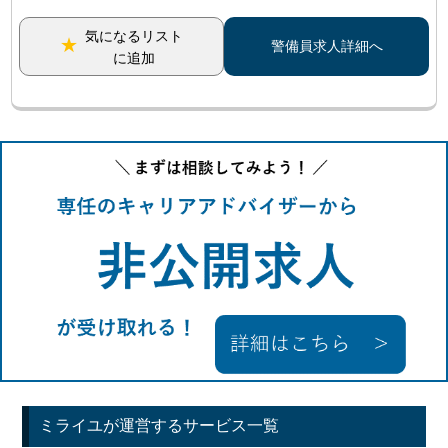
気になるリスト
警備員求人詳細へ
に追加
ミライユが運営するサービス一覧