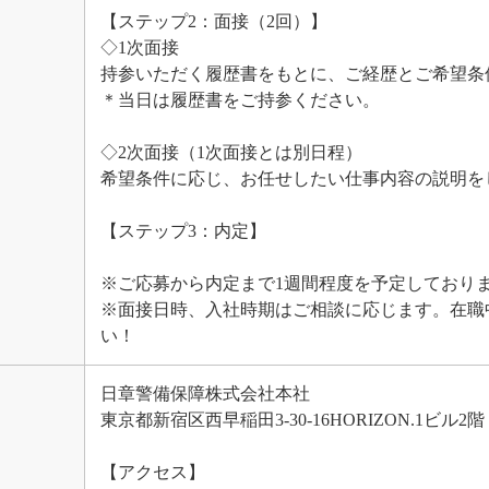
【ステップ2：面接（2回）】
◇1次面接
持参いただく履歴書をもとに、ご経歴とご希望条
＊当日は履歴書をご持参ください。
◇2次面接（1次面接とは別日程）
希望条件に応じ、お任せしたい仕事内容の説明を
【ステップ3：内定】
※ご応募から内定まで1週間程度を予定しており
※面接日時、入社時期はご相談に応じます。在職
い！
日章警備保障株式会社本社
東京都新宿区西早稲田3-30-16HORIZON.1ビル2階
【アクセス】