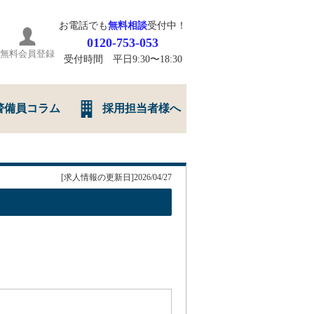
お電話でも
無料相談
受付中！
0120-753-053
無料会員登録
受付時間 平日9:30〜18:30
警備員コラム
採用担当者様へ
[求人情報の更新日]2026/04/27