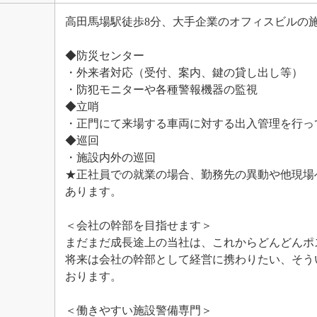
高田馬場駅徒歩8分、大手企業のオフィスビルの
◆防災センター
・外来者対応（受付、案内、鍵の貸し出し等）
・防犯モニターや各種警報機器の監視
◆立哨
・正門にて来場する車両に対する出入管理を行っ
◆巡回
・施設内外の巡回
★正社員での就業の場合、勤務先の異動や他現場
あります。
＜会社の幹部を目指せます＞
まだまだ成長途上の当社は、これからどんどんポ
将来は会社の幹部として経営に携わりたい、そう
おります。
＜働きやすい施設警備専門＞