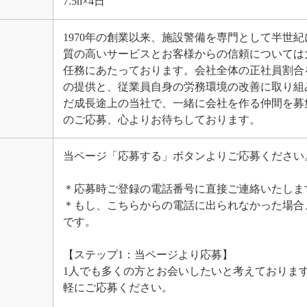
7.5h×4日
1970年の創業以来、施設警備を専門として半世
質の高いサービスとお客様からの信頼については
任務にあたっております。会社全体の正社員割合
の提供と、従業員自身の労務環境の改善に取り組
だ成長途上の当社で、一緒に会社を作る仲間を募
のご応募、心よりお待ちしております。
当ページ「応募する」ボタンよりご応募ください
＊応募時ご登録の電話番号に直接ご連絡いたしま
＊もし、こちらからの電話に出られなかった場合
です。
【ステップ1：当ページより応募】
1人でも多くの方とお会いしたいと考えておりま
軽にご応募ください。