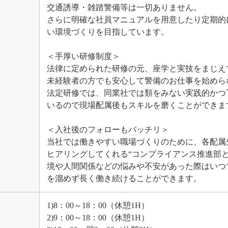
交通誘導・雑踏警備等は一切ありません。
さらに明確な社員マニュアルを用意したり定期的
い環境づくりを目指しています。
＜手厚い研修制度＞
法律に定められた研修の元、座学と実技をまじえ
未経験者の方でも安心して警備のお仕事を始めら
法定研修では、同業社では類をみない実践的かつ
いるので現場配属後もスキルを磨くことができま
＜入社後のフォローもバッチリ＞
当社では働きやすい職場づくりのために、各配属
ヒアリングしてくれる“コンプライアンス推進部
境や人間関係などの悩みや不安があった際はいつ
を溜めず長く働き続けることができます。
1)8：00～18：00（休憩1H）
2)9：00～18：00（休憩1H）