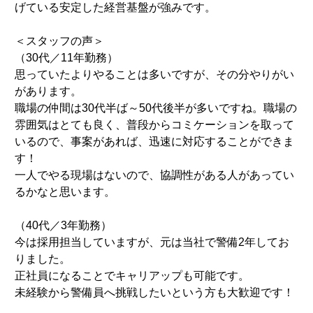
げている安定した経営基盤が強みです。
＜スタッフの声＞
（30代／11年勤務）
思っていたよりやることは多いですが、その分やりがい
があります。
職場の仲間は30代半ば～50代後半が多いですね。職場の
雰囲気はとても良く、普段からコミケーションを取って
いるので、事案があれば、迅速に対応することができま
す！
一人でやる現場はないので、協調性がある人があってい
るかなと思います。
（40代／3年勤務）
今は採用担当していますが、元は当社で警備2年してお
りました。
正社員になることでキャリアップも可能です。
未経験から警備員へ挑戦したいという方も大歓迎です！