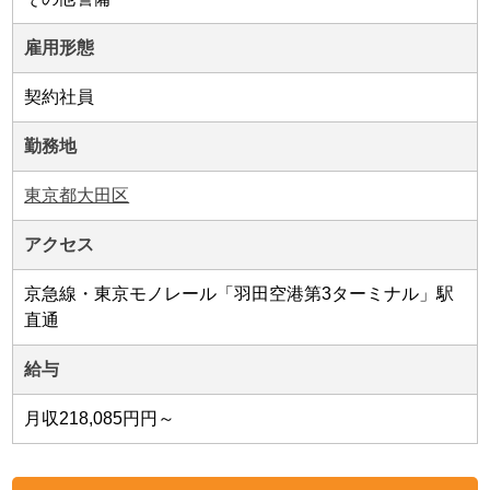
雇用形態
契約社員
勤務地
東京都大田区
アクセス
京急線・東京モノレール「羽田空港第3ターミナル」駅
直通
給与
月収218,085円円～