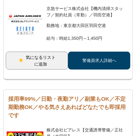
京急サービス株式会社【機内清掃スタッ
フ／契約社員（常勤）／羽田空港】
勤務地：東京都大田区羽田空港
給与：時給1,350円～1,450円
気になるリスト
警備員求人詳細へ
に追加
採用率99%／日勤・夜勤アリ／副業もOK／不定
期勤務OK／やる気さえあればどなたでも即採用
です
株式会社ピアレス【交通誘導警備／正社