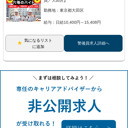
員／大田区】
勤務地：東京都大田区
給与：日給10,400円～15,408円
気になるリスト
警備員求人詳細へ
に追加