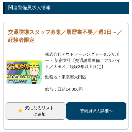
関連警備員求人情報
交通誘導スタッフ募集／履歴書不要／週3日～／
経験者限定
株式会社アウトソーシングトータルサポ
ート 新宿支社【交通誘導警備／アルバイ
ト／大田区／経験3年以上限定】
勤務地：東京都大田区
給与：日給14,000円
気になるリスト
警備員求人詳細へ
に追加