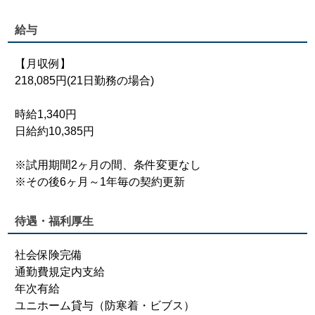
給与
【月収例】
218,085円(21日勤務の場合)
時給1,340円
日給約10,385円
※試用期間2ヶ月の間、条件変更なし
※その後6ヶ月～1年毎の契約更新
待遇・福利厚生
社会保険完備
通勤費規定内支給
年次有給
ユニホーム貸与（防寒着・ビブス）