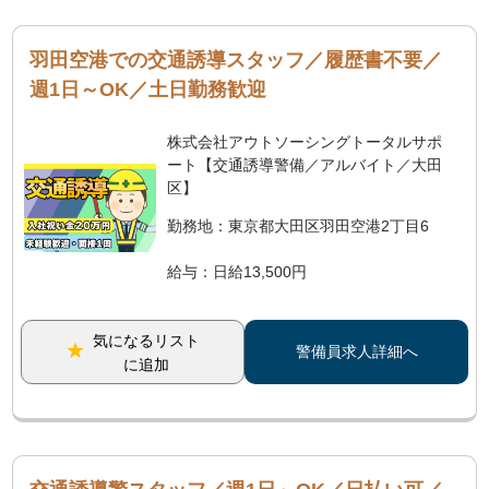
羽田空港での交通誘導スタッフ／履歴書不要／
週1日～OK／土日勤務歓迎
株式会社アウトソーシングトータルサポ
ート【交通誘導警備／アルバイト／大田
区】
勤務地：東京都大田区羽田空港2丁目6
給与：日給13,500円
気になるリスト
警備員求人詳細へ
に追加