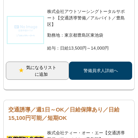
株式会社アウトソーシングトータルサポ
ート【交通誘導警備／アルバイト／豊島
区】
勤務地：東京都豊島区東池袋
給与：日給13,500円～14,000円
気になるリスト
警備員求人詳細へ
に追加
交通誘導／週1日～OK／日給保障あり／日給
15,100円可能／短期OK
株式会社ティー・オー・エー【交通誘導