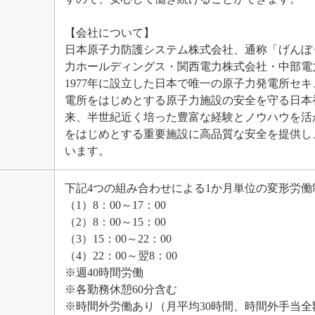
【会社について】
日本原子力防護システム株式会社、通称「げんぼ
力ホールディングス・関西電力株式会社・中部電
1977年に設立した日本で唯一の原子力発電所セ
電所をはじめとする原子力施設の安全を守る日本
来、半世紀近く培った豊富な経験とノウハウを活
をはじめとする重要施設に高品質な安全を提供し
います。
下記4つの組み合わせによる1か月単位の変形労働
（1）8：00～17：00
（2）8：00～15：00
（3）15：00～22：00
（4）22：00～翌8：00
※週40時間労働
※各勤務休憩60分含む
※時間外労働あり（月平均30時間、時間外手当全