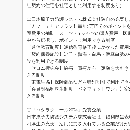
社契約の住宅を社宅として利用する制度あり）
◎日本原子力防護システム株式会社独自の充実し
【カフェテリアプラン】毎年5万円分のポイント
護費用の補助、スーツ・Yシャツの購入費用、医
中から選択し、ポイントで利用できる制度
【通信教育制度】通信教育修了後にかかった費用の
【契約保養施設】逗子・熱海・白馬・伊豆白浜の
設を利用できる制度
【セコム持株会】給与・賞与から一定額を天引き
きる制度
【東電生協】保険商品などを特別割引で利用でき
【会員制福利厚生制度「ベネフィットワン」】宿
きる制度
◎「ハタラクエール2024」受賞企業
日本原子力防護システム株式会社は、福利厚生表
利厚生の充実・活用に力を入れている企業だけが