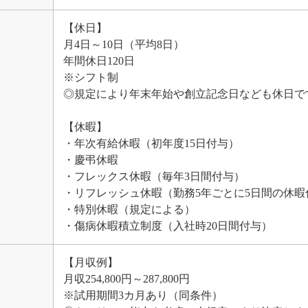
【休日】
月4日～10日（平均8日）
年間休日120日
※シフト制
◎規定により年末年始や創立記念日なども休日で
【休暇】
・年次有給休暇（初年度15日付与）
・慶弔休暇
・フレックス休暇（毎年3日間付与）
・リフレッシュ休暇（勤務5年ごとに5日間の休暇
・特別休暇（規定による）
・傷病休暇積立制度（入社時20日間付与）
【月収例】
月収254,800円～287,800円
※試用期間3カ月あり（同条件）