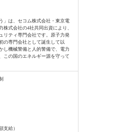
う」は、セコム株式会社・東京電
力株式会社の4社共同出資により、
キュリティ専門会社です。原子力発
初の専門会社として誕生して以
かし機械警備と人的警備で、電力
、この国のエネルギー源を守って
制
額支給）