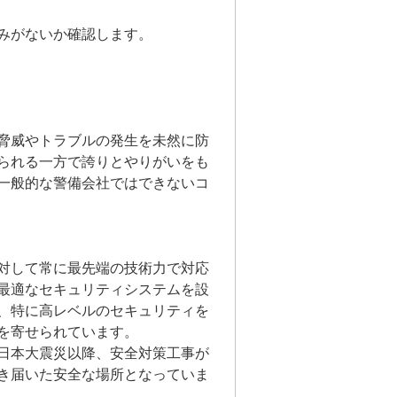
みがないか確認します。
脅威やトラブルの発生を未然に防
られる一方で誇りとやりがいをも
一般的な警備会社ではできないコ
対して常に最先端の技術力で対応
最適なセキュリティシステムを設
、特に高レベルのセキュリティを
を寄せられています。
東日本大震災以降、安全対策工事が
き届いた安全な場所となっていま