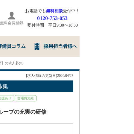
お電話でも
無料相談
受付中！
0120-753-053
無料会員登録
受付時間 平日9:30〜18:30
警備員コラム
採用担当者様へ
郡】の求人募集
[求人情報の更新日]2026/04/27
募集
支援あり
交通費支給
ループの充実の研修