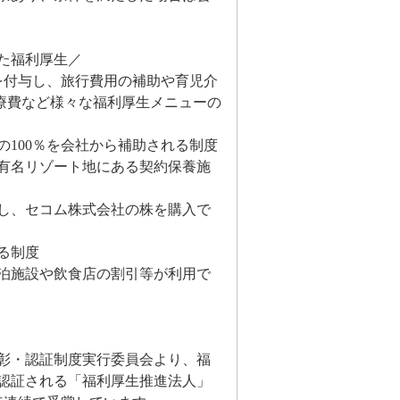
た福利厚生／
を付与し、旅行費用の補助や育児介
療費など様々な福利厚生メニューの
100％を会社から補助される制度
有名リゾート地にある契約保養施
し、セコム株式会社の株を購入で
る制度
泊施設や飲食店の割引等が利用で
彰・認証制度実行委員会より、福
認証される「福利厚生推進法人」