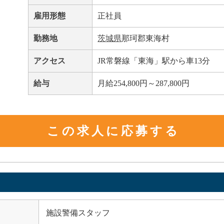
雇用形態
正社員
勤務地
茨城県
那珂郡東海村
アクセス
JR常磐線「東海」駅から車13分
給与
月給254,800円～287,800円
この求人に応募する
施設警備スタッフ