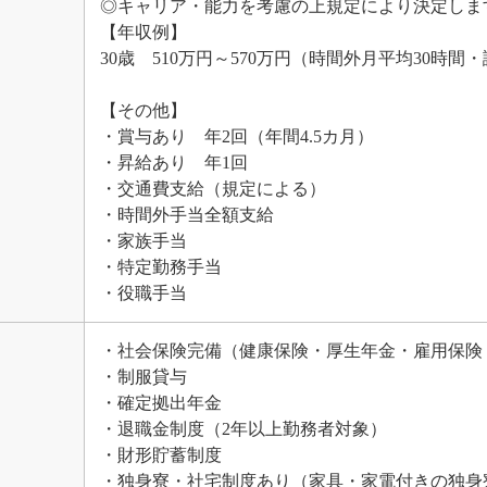
◎キャリア・能力を考慮の上規定により決定しま
【年収例】
30歳 510万円～570万円（時間外月平均30時間
【その他】
・賞与あり 年2回（年間4.5カ月）
・昇給あり 年1回
・交通費支給（規定による）
・時間外手当全額支給
・家族手当
・特定勤務手当
・役職手当
・社会保険完備（健康保険・厚生年金・雇用保険
・制服貸与
・確定拠出年金
・退職金制度（2年以上勤務者対象）
・財形貯蓄制度
・独身寮・社宅制度あり（家具・家電付きの独身