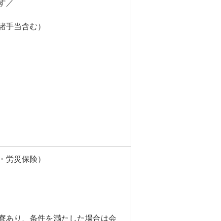
す／
・諸手当含む）
・労災保険）
寮あり、条件を満たした場合は会