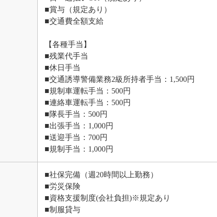
■賞与（規定あり）
■交通費全額支給
【各種手当】
■残業代手当
■休日手当
■交通誘導警備業務2級所持者手当：1,500円
■規制車運転手当：500円
■連絡車運転手当：500円
■隊長手当：500円
■出張手当：1,000円
■送迎手当：700円
■規制手当：1,000円
■社保完備（週20時間以上勤務）
■労災保険
■資格支援制度(会社負担)※規定あり
■制服貸与