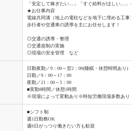
「安定して稼ぎたい…」「すぐ給料がほしい…」
★お仕事内容
電線共同溝（地上の電柱などを地下に埋める工事
歩行者や交通車の誘導を主にお任せします！
◎交通の誘導・整理
◎交通規制の実施
◎現場の安全管理 など
日勤夜勤／9：00～翌2：00(睡眠・休憩時間あり)
日勤／9：00～17：00
夜勤／21：00～5：00
■実勤8時間／休憩1時間
※現場によって変動あり ※時短労働現場多数あり
■シフト制
週1日勤務OK
週6日がっつり働きたい方も歓迎