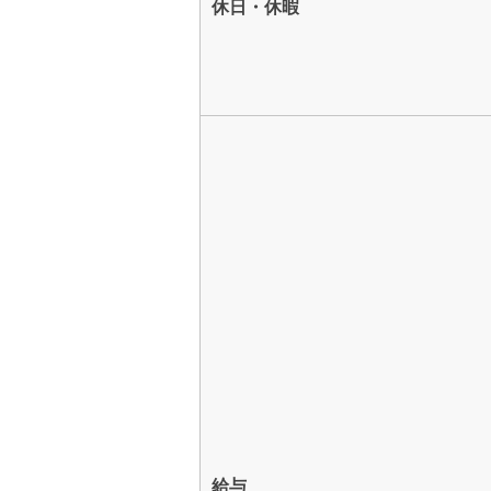
休日・休暇
給与