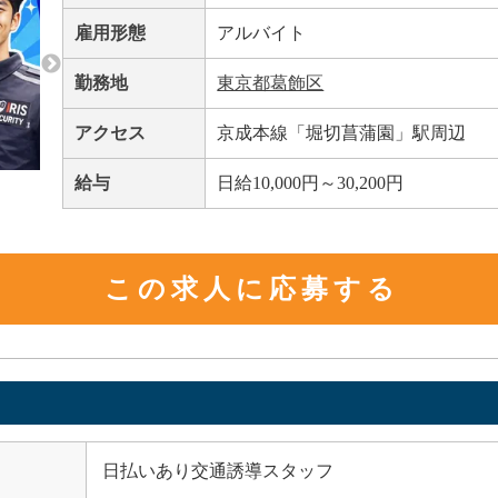
雇用形態
アルバイト
勤務地
東京都葛飾区
アクセス
京成本線「堀切菖蒲園」駅周辺
給与
日給10,000円～30,200円
この求人に応募する
日払いあり交通誘導スタッフ