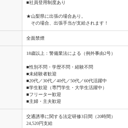
■社員登用制度あり
★山梨県に出張の場合あり。
その場合、出張手当が支給されます！
全面禁煙
18歳以上：警備業法による（例外事由2号）
■性別不問・学歴不問・経験不問
■未経験者歓迎
■20代／30代／40代／50代／60代活躍中
■学生歓迎（専門学生・大学生活躍中）
■フリーター歓迎
■主婦・主夫歓迎
交通誘導に関する法定研修3日間（20時間）
24,520円支給