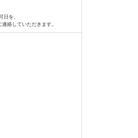
可日を、
者に連絡していただきます。