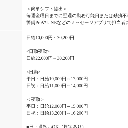
＜簡単シフト提出＞
毎週金曜日までに翌週の勤務可能日または勤務不
警備ProやLINEなどのメッセージアプリで担当
日給10,000円～30,200円
<日勤夜勤>
日給22,000円～30,200円
<日勤>
平日：日給10,000円～13,000円
日祝：日給11,000円～14,000円
＜夜勤＞
平日：日給12,000円～15,000円
日祝：日給13,200円～16,200円
■日・週払いOK（規定あり）