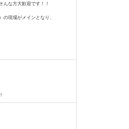
そんな方大歓迎です！！
）の現場がメインとなり、
！