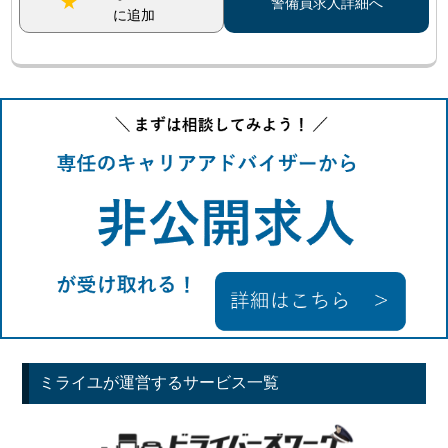
警備員求人詳細へ
に追加
ミライユが運営するサービス一覧