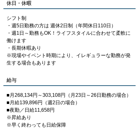
休日・休暇
シフト制
・週5日勤務の方は 週休2日制（年間休日110日）
・週1日～勤務もOK！ライフスタイルに合わせて柔軟に
働けます
・長期休暇あり
※現場やイベント時期により、イレギュラーな勤務が発
生する場合もあります
給与
■月268,134円～303,108円（月23日～26日勤務の場合）
■月給139,896円（週2日の場合）
■夜勤／日給11,658円
※昇給あり
※早く終わっても日給保障