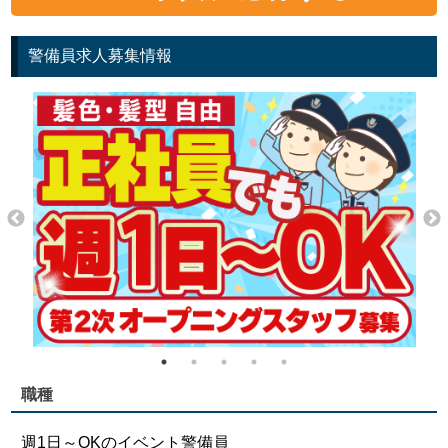
警備員求人募集情報
職種
週1日～OKのイベント警備員