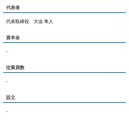
代表者
代表取締役 大迫 隼人
資本金
-
従業員数
-
設立
-