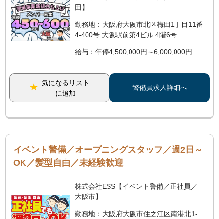
田】
勤務地：大阪府大阪市北区梅田1丁目11番
4-400号 大阪駅前第4ビル 4階6号
給与：年俸4,500,000円～6,000,000円
気になるリスト
警備員求人詳細へ
に追加
イベント警備／オープニングスタッフ／週2日～
OK／髪型自由／未経験歓迎
株式会社ESS【イベント警備／正社員／
大阪市】
勤務地：大阪府大阪市住之江区南港北1-