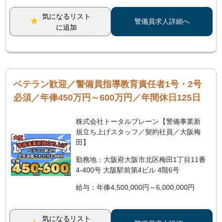
気になるリスト
警備員求人詳細へ
に追加
ベテラン歓迎／警備員指導教育責任者1号・2号
必須／年俸450万円～600万円／年間休日125日
株式会社トータルブレーン【警備事業新
規立ち上げスタッフ／契約社員／大阪梅
田】
勤務地：大阪府大阪市北区梅田1丁目11番
4-400号 大阪駅前第4ビル 4階6号
給与：年俸4,500,000円～6,000,000円
気になるリスト