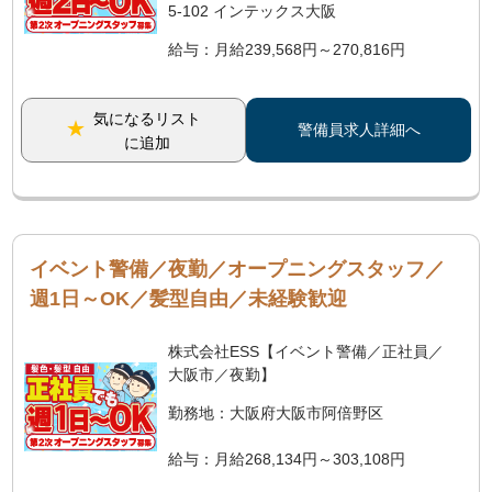
5-102 インテックス大阪
給与：月給239,568円～270,816円
気になるリスト
警備員求人詳細へ
に追加
イベント警備／夜勤／オープニングスタッフ／
週1日～OK／髪型自由／未経験歓迎
株式会社ESS【イベント警備／正社員／
大阪市／夜勤】
勤務地：大阪府大阪市阿倍野区
給与：月給268,134円～303,108円