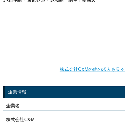
JR両毛線・東武鉄道・赤城線「桐生」駅周辺
株式会社C&Mの他の求人も見る
企業情報
企業名
株式会社C&M