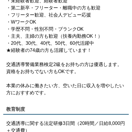
・未経験者歓迎、経験者歓迎
・第二新卒・フリーター・離職中の方も歓迎
・フリーター歓迎、社会人デビュー応援
・WワークOK
・学歴不問・性別不問・ブランクOK
・主夫、主婦の方も歓迎（扶養内勤務OK！）
・20代、30代、40代、50代、60代活躍中
★経験者の74歳の方も活躍しています！
交通誘導警備業務検定2級をお持ちの方は優遇します。
資格をお持ちでない方もOKです。
本業の休みに働きたい方、空いた日に収入を増やしたい
方におすすめです。
教育制度
交通誘導に関する法定研修3日間（20時間／日給8,000円
＋交通費）