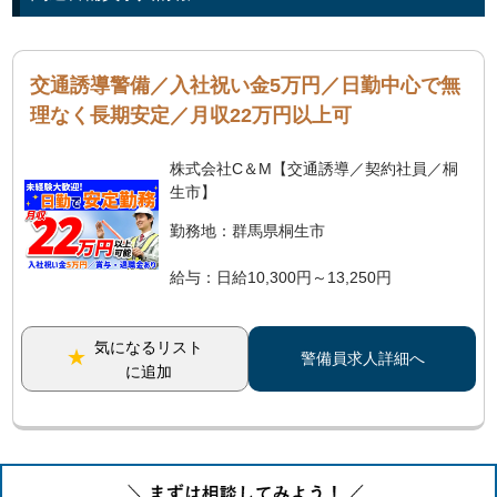
交通誘導警備／入社祝い金5万円／日勤中心で無
理なく長期安定／月収22万円以上可
株式会社C＆M【交通誘導／契約社員／桐
生市】
勤務地：群馬県桐生市
給与：日給10,300円～13,250円
気になるリスト
警備員求人詳細へ
に追加