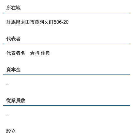
所在地
群馬県太田市藤阿久町506-20
代表者
代表者名 倉持 佳典
資本金
-
従業員数
-
設立