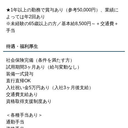
★1年以上の勤務で賞与あり（参考50,000円）、業績に
よっては年2回あり
※未経験の65歳以上の方／基本給8,500円～＋交通費＋
手当
待遇・福利厚生
社会保険完備（条件を満たす方）
試用期間3ヶ月あり（給与変動なし）
装備一式貸与
直行直帰OK
入社祝い金5万円あり（入社3ヶ月後支給）
交通費支給あり
資格取得支援制度あり
＜各種手当あり＞
通勤手当