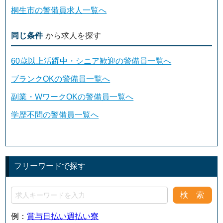
桐生市の警備員求人一覧へ
同じ条件
から求人を探す
60歳以上活躍中・シニア歓迎の警備員一覧へ
ブランクOKの警備員一覧へ
副業・WワークOKの警備員一覧へ
学歴不問の警備員一覧へ
フリーワードで探す
例：
賞与
日払い
週払い
寮