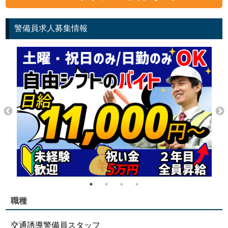
警備員求人募集情報
職種
交通誘導警備員スタッフ