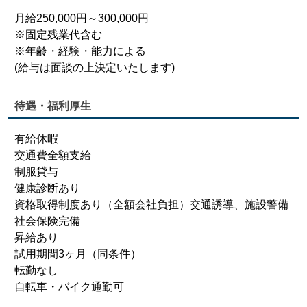
月給250,000円～300,000円
※固定残業代含む
※年齢・経験・能力による
(給与は面談の上決定いたします)
待遇・福利厚生
有給休暇
交通費全額支給
制服貸与
健康診断あり
資格取得制度あり（全額会社負担）交通誘導、施設警備
社会保険完備
昇給あり
試用期間3ヶ月（同条件）
転勤なし
自転車・バイク通勤可