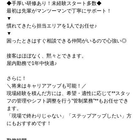
◆手厚い研修あり！未経験スタート多数◆
最初は先輩がマンツーマンで丁寧にサポート！
▼
慣れてきたら担当エリアを1人でお任せ♪
▼
困ったときはすぐ相談できる仲間がいるので心強い◎
接客はほぼなく、黙々とできます。
屋内勤務で1年中快適♪
さらに！
＼将来はキャリアアップも可能！／
現場経験を積んだ方には、希望・適性に応じて**スタッ
フの管理やシフト調整を行う“管制業務”**もお任せでき
ます。
「現場で終わりじゃない」「ステップアップしたい」方
にもおすすめです！