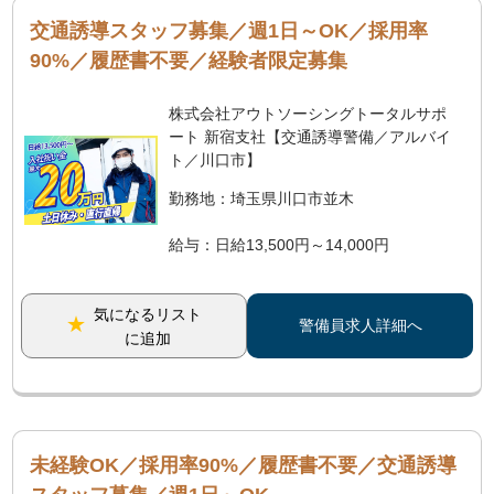
交通誘導スタッフ募集／週1日～OK／採用率
90%／履歴書不要／経験者限定募集
株式会社アウトソーシングトータルサポ
ート 新宿支社【交通誘導警備／アルバイ
ト／川口市】
勤務地：埼玉県川口市並木
給与：日給13,500円～14,000円
気になるリスト
警備員求人詳細へ
に追加
未経験OK／採用率90%／履歴書不要／交通誘導