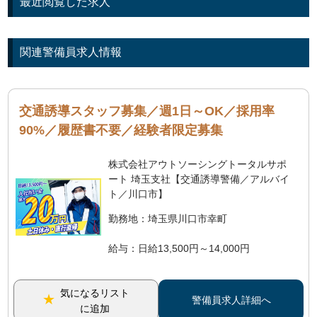
最近閲覧した求人
関連警備員求人情報
交通誘導スタッフ募集／週1日～OK／採用率
90%／履歴書不要／経験者限定募集
株式会社アウトソーシングトータルサポ
ート 埼玉支社【交通誘導警備／アルバイ
ト／川口市】
勤務地：埼玉県川口市幸町
給与：日給13,500円～14,000円
気になるリスト
警備員求人詳細へ
に追加