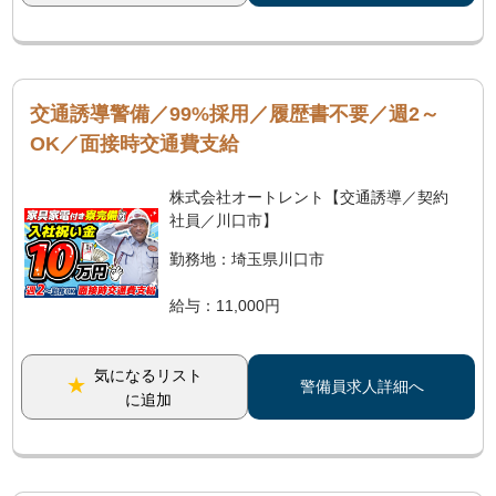
交通誘導警備／99%採用／履歴書不要／週2～
OK／面接時交通費支給
株式会社オートレント【交通誘導／契約
社員／川口市】
勤務地：埼玉県川口市
給与：11,000円
気になるリスト
警備員求人詳細へ
に追加