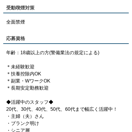
受動喫煙対策
全面禁煙
応募資格
年齢：18歳以上の方(警備業法の規定による)
＊未経験歓迎
＊扶養控除内OK
＊副業・WワークOK
＊長期安定勤務歓迎
◆活躍中のスタッフ◆
20代、30代、40代、50代、60代まで幅広く活躍中！
・主婦（夫）さん
・ブランク明け
・シニア層