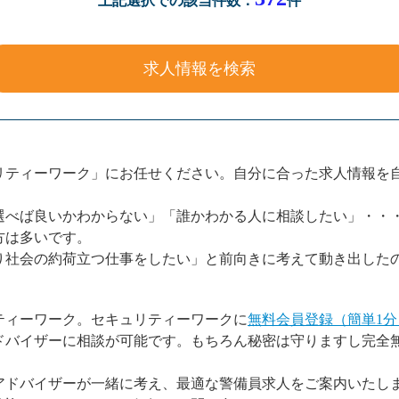
上記選択での該当件数：
件
リティーワーク」にお任せください。自分に合った求人情報を
選べば良いかわからない」「誰かわかる人に相談したい」・・
方は多いです。
り社会の約荷立つ仕事をしたい」と前向きに考えて動き出した
ティーワーク。セキュリティーワークに
無料会員登録（簡単1分
ドバイザーに相談が可能です。もちろん秘密は守りますし完全
。
アドバイザーが一緒に考え、最適な警備員求人をご案内いたし