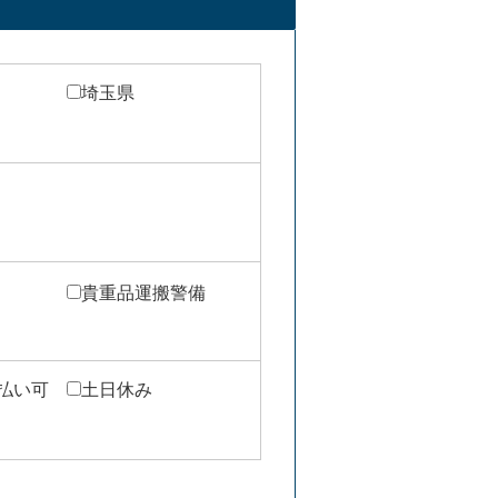
埼玉県
貴重品運搬警備
週払い可
土日休み