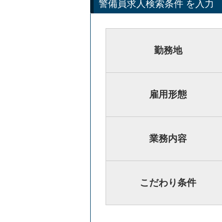
警備員求人検索条件 を入力
勤務地
雇用形態
業務内容
こだわり条件