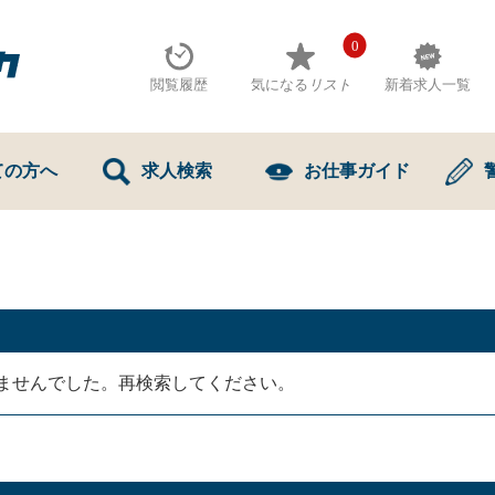
0
閲覧履歴
気になる
リスト
新着求人一覧
ての方へ
求人検索
お仕事ガイド
ませんでした。再検索してください。